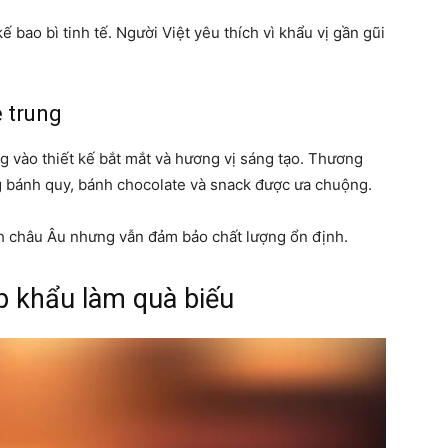
kế bao bì tinh tế. Người Việt yêu thích vì khẩu vị gần gũi
 trung
 vào thiết kế bắt mắt và hương vị sáng tạo. Thương
g bánh quy, bánh chocolate và snack được ưa chuộng.
h châu Âu nhưng vẫn đảm bảo chất lượng ổn định.
p khẩu làm quà biếu