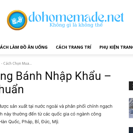
ÁCH LÀM ĐỒ ĂN UỐNG
CÁCH TRANG TRÍ
PHỤ KIỆN TRAN
- Cách Chọn Mua...
ùng Bánh Nhập Khẩu –
huẩn
ược sản xuất tại nước ngoài và phân phối chính ngạch
h này thường đến từ các quốc gia có ngành công
Hàn Quốc, Pháp, Bỉ, Đức, Mỹ.