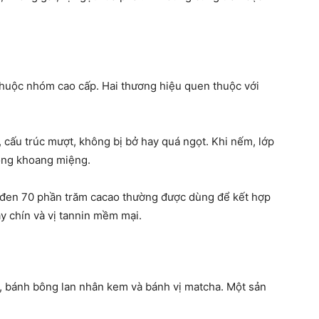
thuộc nhóm cao cấp. Hai thương hiệu quen thuộc với
 cấu trúc mượt, không bị bở hay quá ngọt. Khi nếm, lớp
rong khoang miệng.
 đen 70 phần trăm cacao thường được dùng để kết hợp
ây chín và vị tannin mềm mại.
, bánh bông lan nhân kem và bánh vị matcha. Một sản