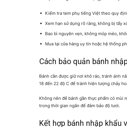
Kiểm tra tem phụ tiếng Việt theo quy đị
Xem hạn sử dụng rõ ràng, không bị tẩy x
Bao bì nguyên vẹn, không móp méo, khô
Mua tại cửa hàng uy tín hoặc hệ thống ph
Cách bảo quản bánh nhập
Bánh cần được giữ nơi khô ráo, tránh ánh nắn
18 đến 22 độ C để tránh hiện tượng chảy h
Không nên để bánh gần thực phẩm có mùi m
trong thời gian ngắn để đảm bảo độ tươi.
Kết hợp bánh nhập khẩu v