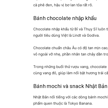
cà phê đen, hậu vị bơ lan tỏa rất rõ.
Bánh chocolate nhập khẩu
Chocolate nhập khẩu từ Bỉ và Thụy Sĩ luôn 
người tiêu dùng Việt là Lindt và Godiva.
Chocolate chuẩn châu Âu có độ tan mịn cao,
vỏ ngoài vỡ nhẹ, phần nhân tan chảy dần t
Trong những buổi thử rượu vang, chocolate
cùng vang đỏ, giúp làm nổi bật hương trái c
Bánh mochi và snack Nhật Bản
Nhật Bản nổi tiếng với các dòng bánh mochi
phẩm quen thuộc là Tokyo Banana.