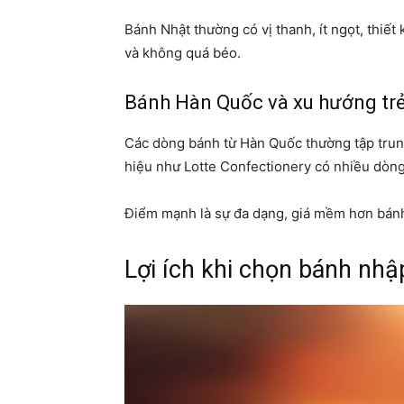
Bánh Nhật thường có vị thanh, ít ngọt, thiết 
và không quá béo.
Bánh Hàn Quốc và xu hướng trẻ
Các dòng bánh từ Hàn Quốc thường tập trung
hiệu như Lotte Confectionery có nhiều dòn
Điểm mạnh là sự đa dạng, giá mềm hơn bán
Lợi ích khi chọn bánh nhậ