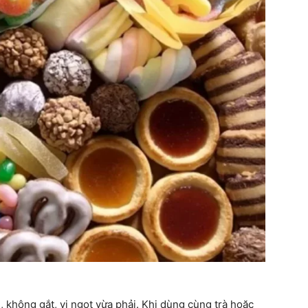
 không gắt, vị ngọt vừa phải. Khi dùng cùng trà hoặc