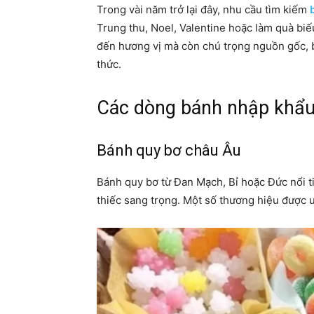
Trong vài năm trở lại đây, nhu cầu tìm kiếm
Trung thu, Noel, Valentine hoặc làm quà bi
đến hương vị mà còn chú trọng nguồn gốc, b
thức.
Các dòng bánh nhập khẩu 
Bánh quy bơ châu Âu
Bánh quy bơ từ Đan Mạch, Bỉ hoặc Đức nổi t
thiếc sang trọng. Một số thương hiệu được