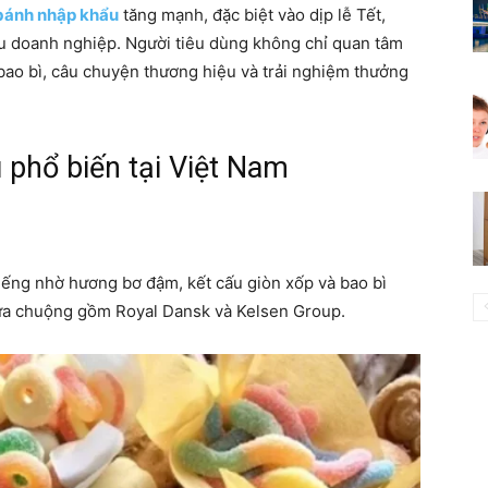
bánh nhập khẩu
tăng mạnh, đặc biệt vào dịp lễ Tết,
ếu doanh nghiệp. Người tiêu dùng không chỉ quan tâm
ao bì, câu chuyện thương hiệu và trải nghiệm thưởng
phổ biến tại Việt Nam
iếng nhờ hương bơ đậm, kết cấu giòn xốp và bao bì
 ưa chuộng gồm Royal Dansk và Kelsen Group.