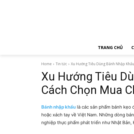
TRANG CHỦ
C
Home
Tin tức
Xu Hướng Tiêu Dùng Bánh Nhập Khẩu 
Xu Hướng Tiêu D
Cách Chọn Mua C
Bánh nhập khẩu
là các sản phẩm bánh kẹo đ
hoặc xách tay về Việt Nam. Những dòng bán
nghiệp thực phẩm phát triển như Nhật Bản, 