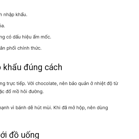
nh nhập khẩu.
óa.
ng có dấu hiệu ẩm mốc.
ân phối chính thức.
 khẩu đúng cách
g trực tiếp. Với chocolate, nên bảo quản ở nhiệt độ từ
oặc đổ mồ hôi đường.
ạnh vì bánh dễ hút mùi. Khi đã mở hộp, nên dùng
ới đồ uống