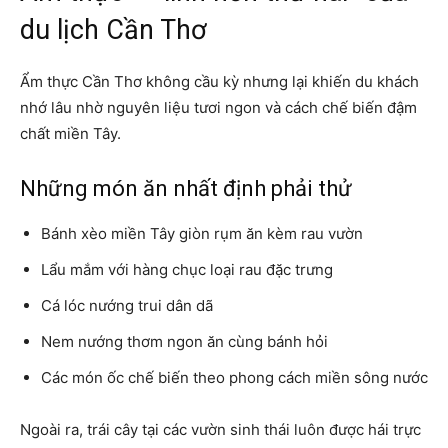
du lịch Cần Thơ
Ẩm thực Cần Thơ không cầu kỳ nhưng lại khiến du khách
nhớ lâu nhờ nguyên liệu tươi ngon và cách chế biến đậm
chất miền Tây.
Những món ăn nhất định phải thử
Bánh xèo miền Tây giòn rụm ăn kèm rau vườn
Lẩu mắm với hàng chục loại rau đặc trưng
Cá lóc nướng trui dân dã
Nem nướng thơm ngon ăn cùng bánh hỏi
Các món ốc chế biến theo phong cách miền sông nước
Ngoài ra, trái cây tại các vườn sinh thái luôn được hái trực