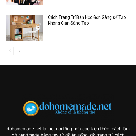
Cách Trang Trí Bàn Học Gọn Gàng Để Tạo
Không Gian Sáng Tạo
dohomemade.net là một nơi tổng hợp các kiến thức, cách làm
đồ handmade bằng tay từ đồ ăn uống, đồ trang trí, cách