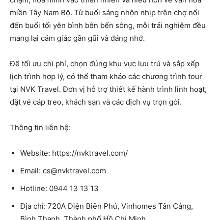
miền Tây Nam Bộ. Từ buổi sáng nhộn nhịp trên chợ nổi
đến buổi tối yên bình bên bến sông, mỗi trải nghiệm đều
mang lại cảm giác gần gũi và đáng nhớ.
Để tối ưu chi phí, chọn đúng khu vực lưu trú và sắp xếp
lịch trình hợp lý, có thể tham khảo các chương trình tour
tại NVK Travel. Đơn vị hỗ trợ thiết kế hành trình linh hoạt,
đặt vé cáp treo, khách sạn và các dịch vụ trọn gói.
Thông tin liên hệ:
Website: https://nvktravel.com/
Email:
cs@nvktravel.com
Hotline: 0944 13 13 13
Địa chỉ: 720A Điện Biên Phủ, Vinhomes Tân Cảng,
Bình Thạnh, Thành phố Hồ Chí Minh