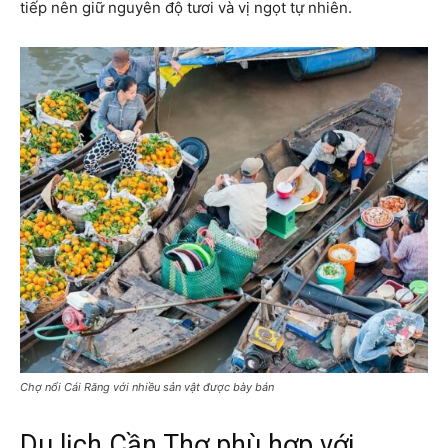
tiếp nên giữ nguyên độ tươi và vị ngọt tự nhiên.
Chợ nổi Cái Răng với nhiều sản vật được bày bán
Du lịch Cần Thơ phù hợp với