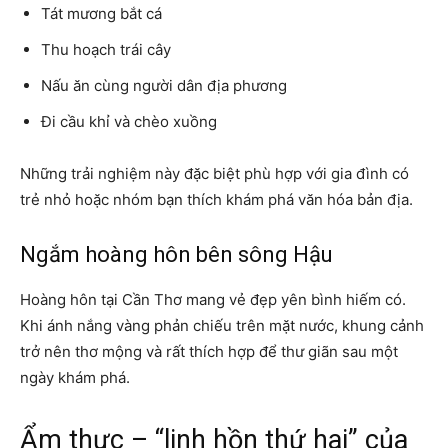
Tát mương bắt cá
Thu hoạch trái cây
Nấu ăn cùng người dân địa phương
Đi cầu khỉ và chèo xuồng
Những trải nghiệm này đặc biệt phù hợp với gia đình có
trẻ nhỏ hoặc nhóm bạn thích khám phá văn hóa bản địa.
Ngắm hoàng hôn bên sông Hậu
Hoàng hôn tại Cần Thơ mang vẻ đẹp yên bình hiếm có.
Khi ánh nắng vàng phản chiếu trên mặt nước, khung cảnh
trở nên thơ mộng và rất thích hợp để thư giãn sau một
ngày khám phá.
Ẩm thực – “linh hồn thứ hai” của