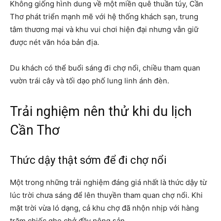
Không giống hình dung về một miền quê thuần túy, Cần
Thơ phát triển mạnh mẽ với hệ thống khách sạn, trung
tâm thương mại và khu vui chơi hiện đại nhưng vẫn giữ
được nét văn hóa bản địa.
Du khách có thể buổi sáng đi chợ nổi, chiều tham quan
vườn trái cây và tối dạo phố lung linh ánh đèn.
Trải nghiệm nên thử khi du lịch
Cần Thơ
Thức dậy thật sớm để đi chợ nổi
Một trong những trải nghiệm đáng giá nhất là thức dậy từ
lúc trời chưa sáng để lên thuyền tham quan chợ nổi. Khi
mặt trời vừa ló dạng, cả khu chợ đã nhộn nhịp với hàng
trăm chiếc ghe chở đầy nông sản.