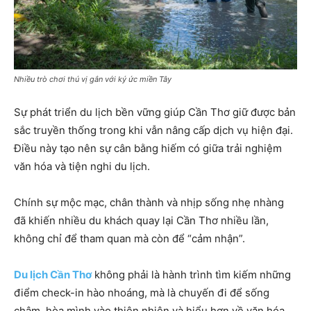
Nhiều trò chơi thú vị gắn với ký ức miền Tây
Sự phát triển du lịch bền vững giúp Cần Thơ giữ được bản
sắc truyền thống trong khi vẫn nâng cấp dịch vụ hiện đại.
Điều này tạo nên sự cân bằng hiếm có giữa trải nghiệm
văn hóa và tiện nghi du lịch.
Chính sự mộc mạc, chân thành và nhịp sống nhẹ nhàng
đã khiến nhiều du khách quay lại Cần Thơ nhiều lần,
không chỉ để tham quan mà còn để “cảm nhận”.
Du lịch Cần Thơ
không phải là hành trình tìm kiếm những
điểm check-in hào nhoáng, mà là chuyến đi để sống
chậm, hòa mình vào thiên nhiên và hiểu hơn về văn hóa