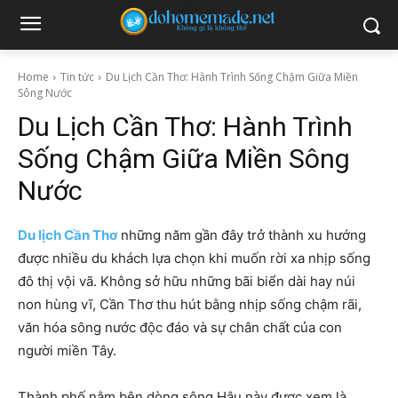
Home
Tin tức
Du Lịch Cần Thơ: Hành Trình Sống Chậm Giữa Miền
Sông Nước
Du Lịch Cần Thơ: Hành Trình
Sống Chậm Giữa Miền Sông
Nước
Du lịch Cần Thơ
những năm gần đây trở thành xu hướng
được nhiều du khách lựa chọn khi muốn rời xa nhịp sống
đô thị vội vã. Không sở hữu những bãi biển dài hay núi
non hùng vĩ, Cần Thơ thu hút bằng nhịp sống chậm rãi,
văn hóa sông nước độc đáo và sự chân chất của con
người miền Tây.
Thành phố nằm bên dòng sông Hậu này được xem là