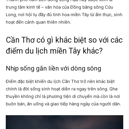
trung tâm kinh tế – văn hóa của Đồng bằng sông Cửu
Long, nơi hội tụ đầy đủ tinh hoa miền Tây từ ẩm thực, sinh
hoạt đến cảnh quan thiên nhiên.
Cần Thơ có gì khác biệt so với các
điểm du lịch miền Tây khác?
Nhịp sống gắn liền với dòng sông
Điểm đặc biệt khiến du lịch Cần Thơ trở nên khác biệt
chính là đời sống sinh hoạt diễn ra ngay trên sông. Ghe
thuyền không chỉ là phương tiện di chuyển mà còn là nơi
buôn bán, ăn uống và giao tiếp hàng ngày của người dân.