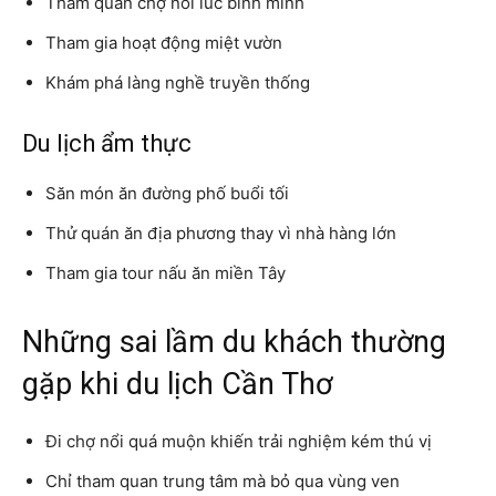
Tham quan chợ nổi lúc bình minh
Tham gia hoạt động miệt vườn
Khám phá làng nghề truyền thống
Du lịch ẩm thực
Săn món ăn đường phố buổi tối
Thử quán ăn địa phương thay vì nhà hàng lớn
Tham gia tour nấu ăn miền Tây
Những sai lầm du khách thường
gặp khi du lịch Cần Thơ
Đi chợ nổi quá muộn khiến trải nghiệm kém thú vị
Chỉ tham quan trung tâm mà bỏ qua vùng ven