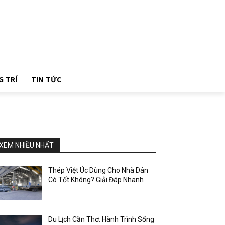
G TRÍ
TIN TỨC
XEM NHIỀU NHẤT
Thép Việt Úc Dùng Cho Nhà Dân
Có Tốt Không? Giải Đáp Nhanh
Du Lịch Cần Thơ: Hành Trình Sống