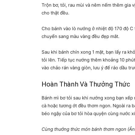
Trộn bơ, tỏi, rau mùi và nêm nếm thêm gia 
cho thật đều.
Cho bánh vào lò nướng ở nhiệt độ 170 độ C 
chuyển sang màu vàng đều đẹp mắt.
Sau khi bánh chín xong 1 mặt, bạn lấy ra khỏ
tỏi lên. Tiếp tục nướng thêm khoảng 10 phút
vào chảo rán vàng giòn, lưu ý để ráo dầu trư
Hoàn Thành Và Thưởng Thức
Bánh mì bơ tỏi sau khi nướng xong bạn xếp r
cà hoặc tương ớt đều thơm ngon. Ngoài ra b
béo ngậy của bơ tỏi hòa quyện cùng nước x
Cùng thưởng thức món bánh thơm ngon (Ảnh