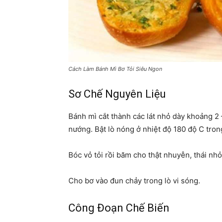
Cách Làm Bánh Mì Bơ Tỏi Siêu Ngon
Sơ Chế Nguyên Liệu
Bánh mì cắt thành các lát nhỏ dày khoảng 2
nướng. Bật lò nóng ở nhiệt độ 180 độ C tron
Bóc vỏ tỏi rồi băm cho thật nhuyễn, thái nhỏ
Cho bơ vào đun chảy trong lò vi sóng.
Công Đoạn Chế Biến