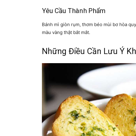
Yêu Cầu Thành Phẩm
Bánh mì giòn rụm, thơm béo mùi bơ hòa quyện
màu vàng thật bắt mắt.
Những Điều Cần Lưu Ý Kh