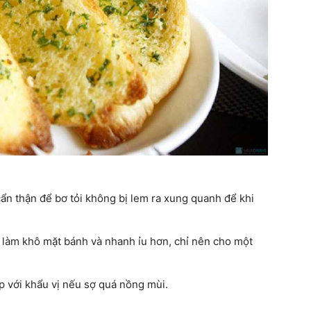
cẩn thận để bơ tỏi không bị lem ra xung quanh để khi
 làm khô mặt bánh và nhanh ỉu hơn, chỉ nên cho một
p với khẩu vị nếu sợ quá nồng mùi.