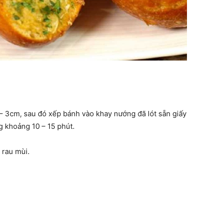
 – 3cm, sau đó xếp bánh vào khay nướng đã lót sẵn giấy
g khoảng 10 – 15 phút.
 rau mùi.