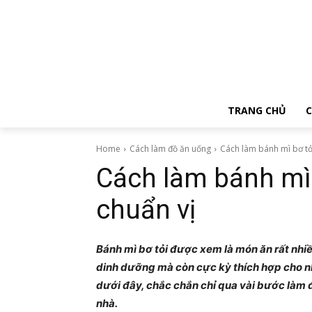
TRANG CHỦ
C
Home
Cách làm đồ ăn uống
Cách làm bánh mì bơ tỏ
Cách làm bánh mì 
chuẩn vị
Bánh mì bơ tỏi được xem là món ăn rất nhiề
dinh dưỡng mà còn cực kỳ thích hợp cho n
dưới đây, chắc chắn chỉ qua vài bước làm 
nhà.