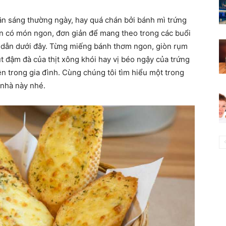
 sáng thường ngày, hay quá chán bởi bánh mì trứng
ốn có món ngon, đơn giản để mang theo trong các buổi
p dẫn dưới đây. Từng miếng bánh thơm ngon, giòn rụm
t đậm đà của thịt xông khói hay vị béo ngậy của trứng
ên trong gia đình. Cùng chúng tôi tìm hiểu một trong
 nhà này nhé.