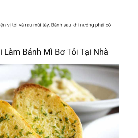
 vị tỏi và rau mùi tây. Bánh sau khi nướng phải có
i Làm Bánh Mì Bơ Tỏi Tại Nhà