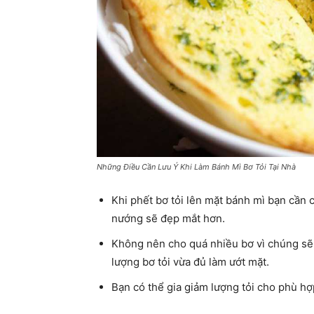
Những Điều Cần Lưu Ý Khi Làm Bánh Mì Bơ Tỏi Tại Nhà
Khi phết bơ tỏi lên mặt bánh mì bạn cần 
nướng sẽ đẹp mắt hơn.
Không nên cho quá nhiều bơ vì chúng sẽ
lượng bơ tỏi vừa đủ làm ướt mặt.
Bạn có thể gia giảm lượng tỏi cho phù hợ