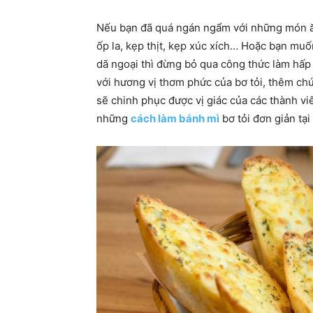
Nếu bạn đã quá ngán ngẩm với những món ăn
ốp la, kẹp thịt, kẹp xúc xích… Hoặc bạn mu
dã ngoại thì đừng bỏ qua công thức làm hấ
với hương vị thơm phức của bơ tỏi, thêm chú
sẽ chinh phục được vị giác của các thành vi
những
cách làm bánh mì
bơ tỏi đơn giản tại