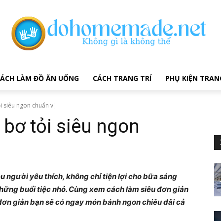
ÁCH LÀM ĐỒ ĂN UỐNG
CÁCH TRANG TRÍ
PHỤ KIỆN TRAN
i siêu ngon chuẩn vị
bơ tỏi siêu ngon
u người yêu thích, không chỉ tiện lợi cho bữa sáng
hững buổi tiệc nhỏ. Cùng xem cách làm siêu đơn giản
đơn giản bạn sẽ có ngay món bánh ngon chiêu đãi cả