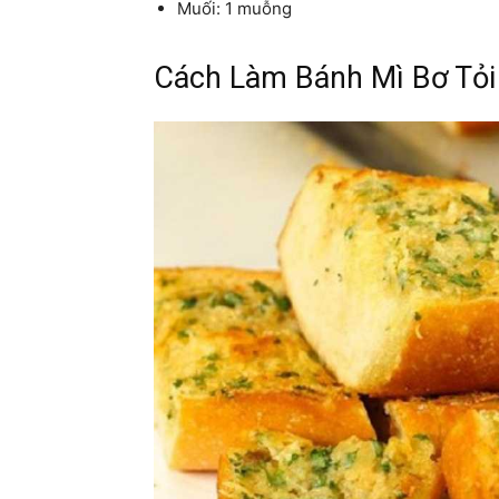
Muối: 1 muỗng
Cách Làm Bánh Mì Bơ Tỏi