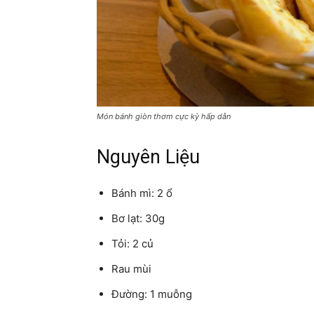
Món bánh giòn thơm cực kỳ hấp dẫn
Nguyên Liệu
Bánh mì: 2 ổ
Bơ lạt: 30g
Tỏi: 2 củ
Rau mùi
Đường: 1 muỗng