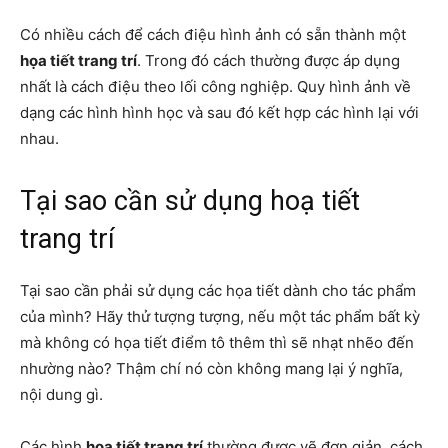
Có nhiều cách để cách điệu hình ảnh có sẵn thành một
họa tiết trang trí
. Trong đó cách thường được áp dụng
nhất là cách điệu theo lối công nghiệp. Quy hình ảnh về
dạng các hình hình học và sau đó kết hợp các hình lại với
nhau.
Tại sao cần sử dụng hoạ tiết
trang trí
Tại sao cần phải sử dụng các họa tiết dành cho tác phẩm
của mình? Hãy thử tượng tượng, nếu một tác phẩm bất kỳ
mà không có họa tiết điểm tô thêm thì sẽ nhạt nhẽo đến
nhường nào? Thậm chí nó còn không mang lại ý nghĩa,
nội dung gì.
Các hình
họa tiết trang trí
thường được vẽ đơn giản, cách