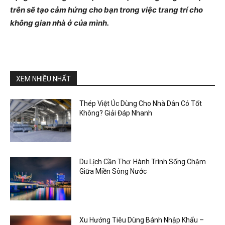
trên sẽ tạo cảm hứng cho bạn trong việc trang trí cho
không gian nhà ở của mình.
XEM NHIỀU NHẤT
Thép Việt Úc Dùng Cho Nhà Dân Có Tốt
Không? Giải Đáp Nhanh
Du Lịch Cần Thơ: Hành Trình Sống Chậm
Giữa Miền Sông Nước
Xu Hướng Tiêu Dùng Bánh Nhập Khẩu –