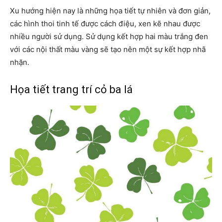
Xu hướng hiện nay là những họa tiết tự nhiên và đơn giản,
các hình thoi tinh tế được cách điệu, xen kẽ nhau được
nhiều người sử dụng. Sử dụng kết hợp hai màu trắng đen
với các nội thất màu vàng sẽ tạo nên một sự kết hợp nhã
nhặn.
Họa tiết trang trí cỏ ba lá