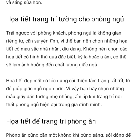
và sáng sủa hơn.
Họa tiết trang trí tường cho phòng ngủ
Trái ngược với phòng khách, phòng ngủ là không gian
riêng tư, cần sự yên tĩnh, vì thế bạn nên chọn những họa
tiết có màu sắc nhã nhặn, dịu dàng. Không nên chọn các
họa tiết có hình thù quá đặc biệt, kỳ lạ hoặc u ám, có thể
sẽ làm ảnh hưởng đến chất lượng giấc ngủ.
Họa tiết đẹp mắt có tác dụng cải thiện tâm trạng rất tốt, từ
đó giúp giấc ngủ ngon hơn. Vì vậy bạn hãy chọn những
mẫu giấy dán tường nhẹ nhàng, ấm áp khi trang trí nội
thất phòng ngủ hiện đại trong gia đình mình.
Họa tiết để trang trí phòng ăn
Phòng ăn cũng cần một không khí bừng sáng, sôi động để