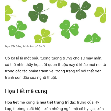
Họa tiết bằng hình ảnh cỏ ba lá
Cỏ ba lá là một biểu tượng tượng trưng cho sự may mắn,
có thể nhìn thấy họa tiết quen thuộc này ở khắp mọi nơi từ
trong các tác phẩm tranh vẽ, trong trang trí nội thất đến
tranh sơn dầu của nghệ thuật.
Họa tiết mê cung
Họa tiết mê cung là
họa tiết trang trí
đặc trưng của Hy
Lạp, thường xuất hiện trên những ngôi mộ cổ hy lạp, trên