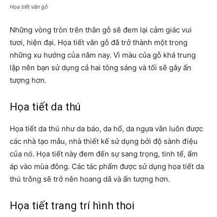
Họa tiết vân gỗ
Những vòng tròn trên thân gỗ sẽ đem lại cảm giác vui
tươi, hiện đại. Họa tiết vân gỗ đã trở thành một trong
những xu hướng của năm nay. Vì màu của gỗ khá trung
lập nên bạn sử dụng cả hai tông sáng và tối sẽ gây ấn
tượng hơn.
Họa tiết da thú
Họa tiết da thú như da báo, da hổ, da ngựa vằn luôn được
các nhà tạo mẫu, nhà thiết kế sử dụng bởi độ sành điệu
của nó. Họa tiết này đem đến sự sang trọng, tinh tế, ấm
áp vào mùa đông. Các tác phẩm được sử dụng họa tiết da
thú trông sẽ trở nên hoang dã và ấn tượng hơn.
Họa tiết trang trí hình thoi