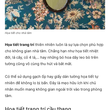
Họa tiết cho nhà tắm
Họa tiết trang trí
thiên nhiên luôn là sự lựa chọn phù hợp
cho không gian nhà tắm. Chẳng hạn như họa tiết nhiệt
đới, lá cây, cỏ 4 lá,… hay những bó hoa dây leo bò trên
tường cũng vô cùng thu hút và bắt mắt.
Có thể sử dụng gạch ốp hay giấy dán tường họa tiết tự
nhiên để không lo bị bẩn. Đây là mẹo hữu ích khi chủ
nhân muốn mang không gian ngoài trời vào trong phòng
tắm.
Họa tiết trang trí cầu thang