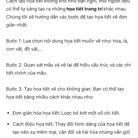
Cách tạo họa tiết không khó như bạn nghĩ, mỗi người đều
có thể tự sáng tạo ra những
họa tiết trang trí
khác nhau.
Chúng tôi sẽ hướng dẫn các bước để tạo họa tiết vẽ đơn
giản nhất:
Bước 1: Lựa chọn nội dung họa tiết muốn vẽ như: hoa, lá,
con vật, đồ vật,…
Bước 2: Quan sát mẫu và vẽ lại để hiểu cấu trúc và các chi
tiết chính của mẫu.
Bước 3: Tạo họa tiết vẽ cho không gian. Bạn có thể tạo
họa tiết bằng nhiều cách khác nhau như:
Đơn giản hóa họa tiết: Lược bỏ bớt một số chi tiết.
Cách điệu họa tiết: Thay đổi hình dáng của họa tiết để
tạo nên sự mềm mại, cân đối và hài hòa nhưng vẫn giữ