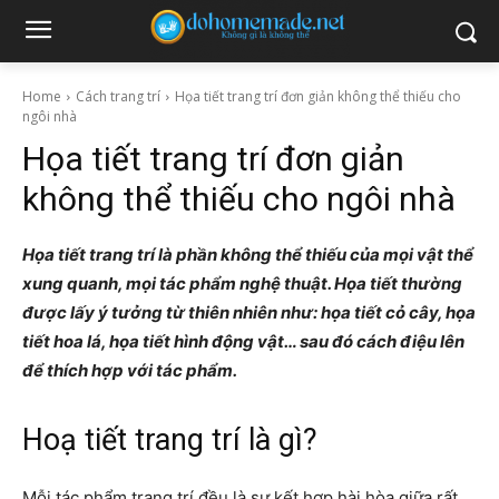
Home
Cách trang trí
Họa tiết trang trí đơn giản không thể thiếu cho
ngôi nhà
Họa tiết trang trí đơn giản
không thể thiếu cho ngôi nhà
Họa tiết trang trí là phần không thể thiếu của mọi vật thể
xung quanh, mọi tác phẩm nghệ thuật. Họa tiết thường
được lấy ý tưởng từ thiên nhiên như: họa tiết cỏ cây, họa
tiết hoa lá, họa tiết hình động vật… sau đó cách điệu lên
để thích hợp với tác phẩm.
Hoạ tiết trang trí là gì?
Mỗi tác phẩm trang trí đều là sự kết hợp hài hòa giữa rất