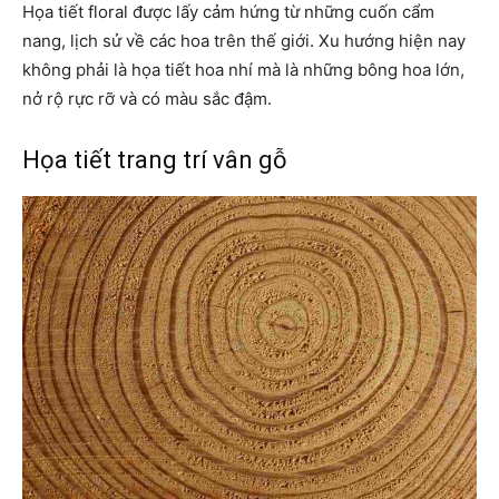
Họa tiết floral được lấy cảm hứng từ những cuốn cẩm
nang, lịch sử về các hoa trên thế giới. Xu hướng hiện nay
không phải là họa tiết hoa nhí mà là những bông hoa lớn,
nở rộ rực rỡ và có màu sắc đậm.
Họa tiết trang trí vân gỗ