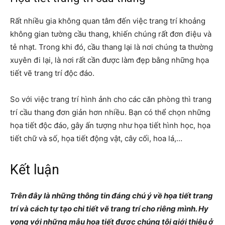
Rất nhiều gia không quan tâm đến việc trang trí khoảng
không gian tường cầu thang, khiến chúng rất đơn điệu và
tẻ nhạt. Trong khi đó, cầu thang lại là nơi chúng ta thường
xuyên đi lại, là nơi rất cần được làm đẹp bằng những họa
tiết vẽ trang trí độc đáo.
So với việc trang trí hình ảnh cho các căn phòng thì trang
trí cầu thang đơn giản hơn nhiều. Bạn có thể chọn những
họa tiết độc đáo, gây ấn tượng như họa tiết hình học, họa
tiết chữ và số, họa tiết động vật, cây cối, hoa lá,…
Kết luận
Trên đây là những thông tin đáng chú ý về họa tiết trang
trí và cách tự tạo chi tiết vẽ trang trí cho riêng mình. Hy
vọng với những mẫu họa tiết được chúng tôi giới thiệu ở