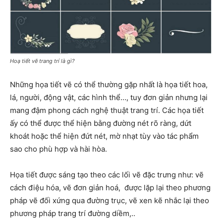
Hoạ tiết vẽ trang trí là gì?
Những họa tiết vẽ có thể thường gặp nhất là họa tiết hoa,
lá, người, động vật, các hình thể…, tuy đơn giản nhưng lại
mang đậm phong cách nghệ thuật trang trí. Các họa tiết
ấy có thể được thể hiện bằng đường nét rõ ràng, dứt
khoát hoặc thể hiện đứt nét, mờ nhạt tùy vào tác phẩm
sao cho phù hợp và hài hòa.
Họa tiết được sáng tạo theo các lối vẽ đặc trưng như: vẽ
cách điệu hóa, vẽ đơn giản hoá, được lặp lại theo phương
pháp vẽ đối xứng qua đường trục, vẽ xen kẽ nhắc lại theo
phương pháp trang trí đường diềm,..