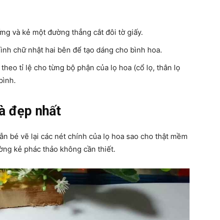
ng và kẻ một đường thẳng cắt đôi tờ giấy.
hình chữ nhật hai bên để tạo dáng cho bình hoa.
 theo tỉ lệ cho từng bộ phận của lọ hoa (cổ lọ, thân lọ
bình.
à đẹp nhất
n bé vẽ lại các nét chính của lọ hoa sao cho thật mềm
ường kẻ phác thảo không cần thiết.