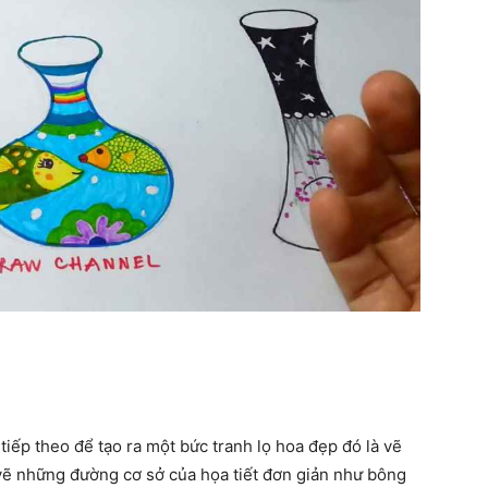
tiếp theo để tạo ra một bức tranh lọ hoa đẹp đó là vẽ
vẽ những đường cơ sở của họa tiết đơn giản như bông