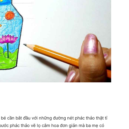
 bé cần bắt đầu với những đường nét phác thảo thật tỉ
g bước phác thảo vẽ lọ cắm hoa đơn giản mà ba mẹ có