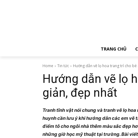
TRANG CHỦ
C
Home
Tin tức
Hướng dẫn vẽ lọ hoa trang trí cho bé 
Hướng dẫn vẽ lọ h
giản, đẹp nhất
Tranh tĩnh vật nói chung và tranh vẽ lọ hoa
huynh cần lưu ý khi hướng dẫn các em vẽ tạ
điểm tô cho ngôi nhà thêm màu sắc đẹp hơn,
những giờ học mỹ thuật tại trường. Bài viết