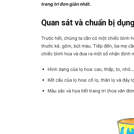
trang trí đơn giản nhất.
Quan sát và chuẩn bị dụng
Trước hết, chúng ta cần có một chiếc bình ho
thước kẻ, gôm, bút màu. Tiếp đến, ba mẹ cần 
chiếc bình hoa và đưa ra một số nhận định 
Hình dạng của lọ hoa: cao, thấp, to, nhỏ…
Kết cấu của lọ hoa: cổ lọ, thân lọ và đáy l
Màu sắc và họa tiết trang trí (hoa văn đơ