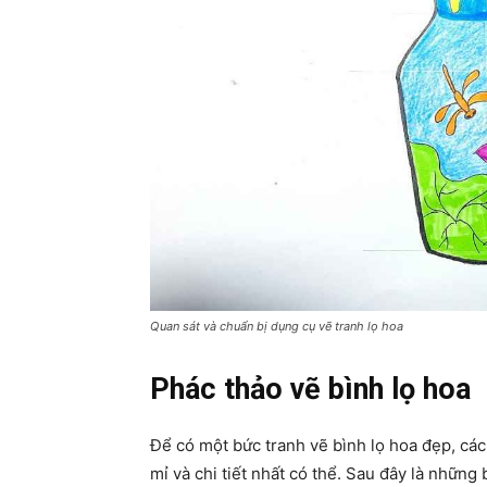
Quan sát và chuẩn bị dụng cụ vẽ tranh lọ hoa
Phác thảo vẽ bình lọ hoa
Để có một bức tranh vẽ bình lọ hoa đẹp, các
mỉ và chi tiết nhất có thể. Sau đây là nhữn