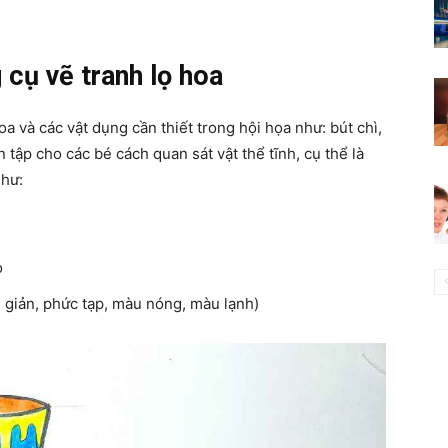
 cụ vẽ tranh lọ hoa
a và các vật dụng cần thiết trong hội họa như: bút chì,
tập cho các bé cách quan sát vật thể tĩnh, cụ thể là
như:
ọ
n giản, phức tạp, màu nóng, màu lạnh)