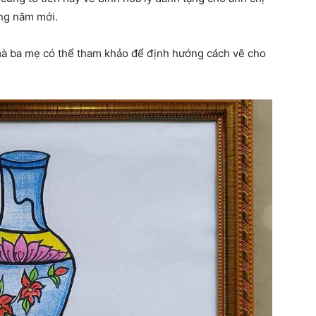
ừng năm mới.
 mà ba mẹ có thể tham khảo để định hướng cách vẽ cho