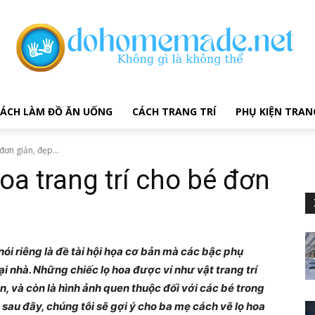
ÁCH LÀM ĐỒ ĂN UỐNG
CÁCH TRANG TRÍ
PHỤ KIỆN TRAN
đơn giản, đẹp...
oa trang trí cho bé đơn
 nói riêng là đề tài hội họa cơ bản mà các bậc phụ
i nhà. Những chiếc lọ hoa được ví như vật trang trí
 và còn là hình ảnh quen thuộc đối với các bé trong
 sau đây, chúng tôi sẽ gợi ý cho ba mẹ cách vẽ lọ hoa