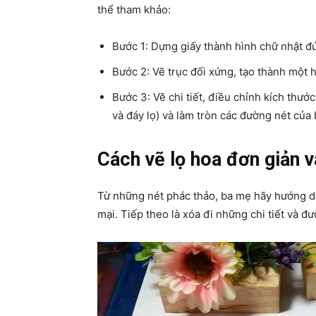
thể tham khảo:
Bước 1: Dựng giấy thành hình chữ nhật đứ
Bước 2: Vẽ trục đối xứng, tạo thành một 
Bước 3: Vẽ chi tiết, điều chỉnh kích thước
và đáy lọ) và làm tròn các đường nét của 
Cách vẽ lọ hoa đơn giản v
Từ những nét phác thảo, ba mẹ hãy hướng dẫ
mại. Tiếp theo là xóa đi những chi tiết và đ