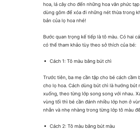
hoa, lá cây cho đến những hoa văn phức tạp
dùng gôm để xóa đi những nét thừa trong kh
bản của lọ hoa nhé!
Bước quan trọng kế tiếp là tô màu. Có hai 
có thể tham khảo tùy theo sở thích của bé:
Cách 1: Tô màu bằng bút chì
Trước tiên, ba mẹ cần tập cho bé cách cầm b
cho lọ hoa. Cách dùng bút chì là hướng bút
xuống, theo từng lớp song song với nhau. Xá
vùng tối thì bé cần đánh nhiều lớp hơn ở vùn
nhẫn và nhẹ nhàng trong từng lớp tô màu để
Cách 2: Tô màu bằng bút màu