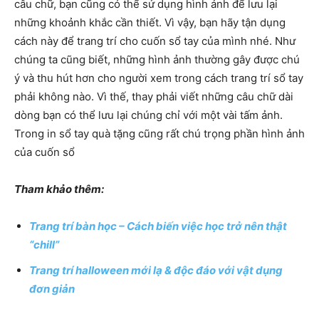
câu chữ, bạn cũng có thể sử dụng hình ảnh để lưu lại
những khoảnh khắc cần thiết. Vì vậy, bạn hãy tận dụng
cách này để trang trí cho cuốn sổ tay của mình nhé. Như
chúng ta cũng biết, những hình ảnh thường gây được chú
ý và thu hút hơn cho người xem trong cách trang trí sổ tay
phải không nào. Vì thế, thay phải viết những câu chữ dài
dòng bạn có thể lưu lại chúng chỉ với một vài tấm ảnh.
Trong in sổ tay quà tặng cũng rất chú trọng phần hình ảnh
của cuốn sổ
Tham khảo thêm:
Trang trí bàn học – Cách biến việc học trở nên thật
“chill”
Trang trí halloween mới lạ & độc đáo với vật dụng
đơn giản