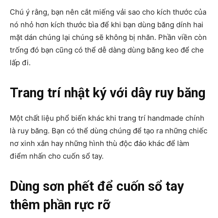
Chú ý rằng, bạn nên cắt miếng vải sao cho kích thước của
nó nhỏ hơn kích thước bìa để khi bạn dùng băng dính hai
mặt dán chúng lại chúng sẽ không bị nhăn. Phần viền còn
trống đó bạn cũng có thể dễ dàng dùng băng keo để che
lấp đi.
Trang trí nhật ký với dây ruy băng
Một chất liệu phổ biến khác khi trang trí handmade chính
là ruy băng. Bạn có thể dùng chúng để tạo ra những chiếc
nơ xinh xắn hay những hình thù độc đáo khác để làm
điểm nhấn cho cuốn sổ tay.
Dùng sơn phết để cuốn sổ tay
thêm phần rực rỡ