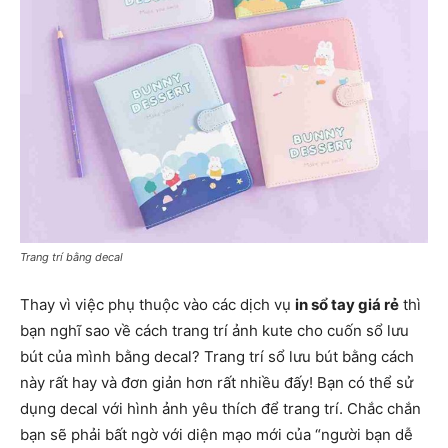
Trang trí bằng decal
Thay vì việc phụ thuộc vào các dịch vụ
in sổ tay giá rẻ
thì
bạn nghĩ sao về cách trang trí ảnh kute cho cuốn sổ lưu
bút của mình bằng decal? Trang trí sổ lưu bút bằng cách
này rất hay và đơn giản hơn rất nhiều đấy! Bạn có thể sử
dụng decal với hình ảnh yêu thích để trang trí. Chắc chắn
bạn sẽ phải bất ngờ với diện mạo mới của “người bạn dễ