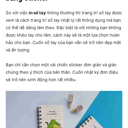
So với việc
in sổ tay
thông thường thì trang trí sổ tay được
xem là cách trang trí sổ tay nhật lý rất thông dụng mà bạn
có thể dễ dàng làm theo. Đặc biệt là với những bạn không
được khéo tay cho lắm, cách này sẽ là một lựa chọn hoàn
hảo cho bạn. Cuốn sổ tay của bạn vẫn sẽ trở nên đẹp mắt
và ấn tượng.
Bạn chỉ cần chọn một vài chiếc sticker đơn giản và gián
chúng theo ý thích của bản thân. Cuốn nhật ký đơn điệu
sẽ trở nên sinh động hơn rất nhiều.