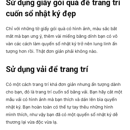
Sử dụng giấy gói quà để trang trí
cuốn sổ nhật ký đẹp
Chỉ với những tờ giấy gói quà có hình ảnh, màu sắc bắt
mắt mà bạn ưng ý, thêm vài miếng băng dính bạn có vô
vàn các cách làm quyển sổ nhật ký trở nên lung linh ấn
tượng hơn rồi. Thật đơn giản phải không nào.
Sử dụng vải để trang trí
Có một cách trang trí khá đơn giản nhưng ấn tượng dành
cho bạn, đó là trang trí cuốn sổ bằng vải. Bạn hãy cắt một
mẫu vải có hình ảnh mà bạn thích và dán lên bìa quyển
nhật ký. Bạn hoàn toàn có thể tự tay thêu những hình
mình thích, như vậy bạn đã có một quyển sổ nhật ký dễ
thương lại vừa độc vừa lạ.