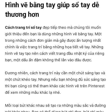
Hình vẽ bằng tay giúp sổ tay dễ
thương hơn
Cách trang trí sổ tay
đẹp tiếp theo mà chúng tôi muốn
giới thiệu đến bạn là dùng những hình vẽ bằng tay. Một
trong những cách đơn giản mà gây được ấn tượng nhất
chính là việc trang trí bằng những họa tiết vẽ tay. Những
hình vẽ tay tạo nên cách viết trang đầu nhật ký của riêng
bạn, một dấu ấn đậm không thể lẫn vào đâu được.
Đương nhiên, cách trang trí này cần một chút sáng tạo và
một chút khéo tay. Nhưng nếu bạn không đủ sức sáng tạo
thì bạn cũng có thể tham khảo các hình vẽ trên Pinterest
để xem những mẫu khác lạ nhé.
Mỗi loại bút khác nhau sẽ tạo ra những màu sắc và đường
nét khác nhau. Bạn có thể dùng bút chì đen, bút chì màu,