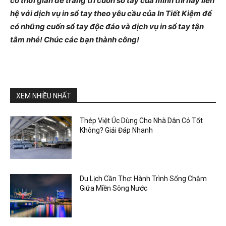
có thời gian để trang trí cuốn sổ tay của mình thì hãy liên
hệ với dịch vụ in sổ tay theo yêu cầu của In Tiết Kiệm để
có những cuốn sổ tay độc đáo và dịch vụ in sổ tay tận
tâm nhé! Chúc các bạn thành công!
XEM NHIỀU NHẤT
Thép Việt Úc Dùng Cho Nhà Dân Có Tốt
Không? Giải Đáp Nhanh
Du Lịch Cần Thơ: Hành Trình Sống Chậm
Giữa Miền Sông Nước