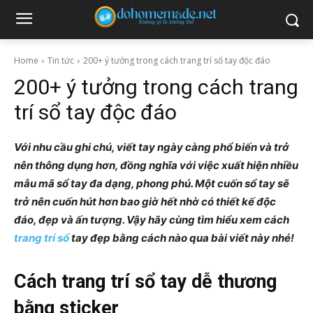
Home
Tin tức
200+ ý tưởng trong cách trang trí sổ tay độc đáo
200+ ý tưởng trong cách trang
trí sổ tay độc đáo
Với nhu cầu ghi chú, viết tay ngày càng phổ biến và trở
nên thông dụng hơn, đồng nghĩa với việc xuất hiện nhiều
mẫu mã sổ tay đa dạng, phong phú. Một cuốn sổ tay sẽ
trở nên cuốn hút hơn bao giờ hết nhờ có thiết kế độc
đáo, đẹp và ấn tượng. Vậy hãy cùng tìm hiểu xem cách
trang trí sổ
tay đẹp bằng cách nào qua bài viết này nhé!
Cách trang trí sổ tay dễ thương
bằng sticker