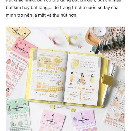
bút kim hay bút lông,… để trang trí cho cuốn sổ tay của
mình trở nên lạ mắt và thu hút hơn.