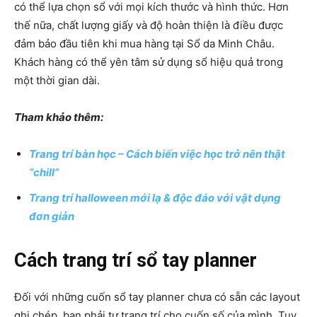
có thể lựa chọn sổ với mọi kích thước và hình thức. Hơn
thế nữa, chất lượng giấy và độ hoàn thiện là điều được
đảm bảo đầu tiên khi mua hàng tại Sổ da Minh Châu.
Khách hàng có thể yên tâm sử dụng sổ hiệu quả trong
một thời gian dài.
Tham khảo thêm:
Trang trí bàn học – Cách biến việc học trở nên thật
“chill”
Trang trí halloween mới lạ & độc đáo với vật dụng
đơn giản
Cách trang trí sổ tay planner
Đối với những cuốn sổ tay planner chưa có sẵn các layout
ghi chép, bạn phải tự trang trí cho cuốn số của mình. Tuy