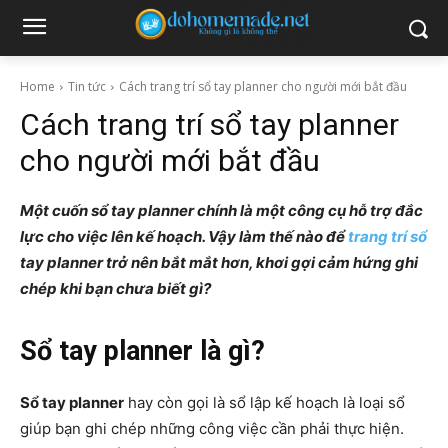
Home
Tin tức
Cách trang trí sổ tay planner cho người mới bắt đầu
Cách trang trí sổ tay planner
cho người mới bắt đầu
Một cuốn sổ tay planner chính là một công cụ hỗ trợ đắc
lực cho việc lên kế hoạch. Vậy làm thế nào để
trang trí sổ
tay planner trở nên bắt mắt hơn, khơi gợi cảm hứng ghi
chép khi bạn chưa biết gì?
Sổ tay planner là gì?
Sổ tay planner
hay còn gọi là sổ lập kế hoạch là loại sổ
giúp bạn ghi chép những công việc cần phải thực hiện.