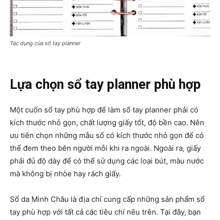
Tác dụng của sổ tay planner
Lựa chọn sổ tay planner phù hợp
Một cuốn sổ tay phù hợp để làm sổ tay planner phải có
kích thước nhỏ gọn, chất lượng giấy tốt, độ bền cao. Nên
ưu tiên chọn những mẫu sổ có kích thước nhỏ gọn để có
thể đem theo bên người mỗi khi ra ngoài. Ngoài ra, giấy
phải đủ độ dày để có thể sử dụng các loại bút, màu nước
mà không bị nhòe hay rách giấy.
Sổ da Minh Châu là địa chỉ cung cấp những sản phẩm sổ
tay phù hợp với tất cả các tiêu chí nêu trên. Tại đây, bạn