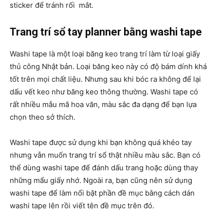
sticker để tránh rối mắt.
Trang trí sổ tay planner bằng washi tape
Washi tape là một loại băng keo trang trí làm từ loại giấy
thủ công Nhật bản. Loại băng keo này có độ bám dính khá
tốt trên mọi chất liệu. Nhưng sau khi bóc ra không để lại
dấu vết keo như băng keo thông thường. Washi tape có
rất nhiều mẫu mã hoa văn, màu sắc đa dạng để bạn lựa
chọn theo sở thích.
Washi tape được sử dụng khi bạn không quá khéo tay
nhưng vẫn muốn trang trí sổ thật nhiều màu sắc. Bạn có
thể dùng washi tape để đánh dấu trang hoặc dùng thay
những mẩu giấy nhớ. Ngoài ra, bạn cũng nên sử dụng
washi tape để làm nổi bật phần đề mục bằng cách dán
washi tape lên rồi viết tên đề mục trên đó.