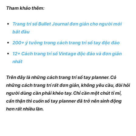
Tham khảo thêm:
Trang trí sổ Bullet Journal đơn giản cho người mới
bắt đầu
200+ ý tưởng trong cách trang trí sổ tay độc đáo
12+ Cách trang trí sổ Vintage độc đáo và đơn giản
nhất
Trên đây là những cách trang trí sổ tay planner. Có
những cách trang trí rất đơn giản, không yêu cầu, đòi hỏi
người dùng cần phải khéo tay. Chỉ cần một chút tỉ mỉ,
cẩn thận thì cuốn sổ tay planner đã trở nên sinh động
hơn rất nhiều lần.