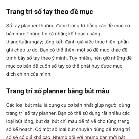
Trang trí sổ tay theo đề mục
Sổ tay planner thường được trang trí bằng các đề mục cơ
bản như: Thông tin cá nhân; kế hoạch hàng
tháng/tuần/ngày; tổng kết, đánh giá việc thực hiện; phần
ghi chép tự do. Bạn có thể thêm một số đề mục khác để
trình bày sổ tay theo ý mình. Tuy nhiên, nên giữ những đề
mục cơ bản để cuốn sổ tay có thể phát huy được mục
đích chính của mình.
Trang trí sổ planner bằng bút màu
Các loại bút màu là dụng cụ cơ bản nhất giúp người dùng
trang trí sổ tay planner. Bạn có thể sử dụng rất nhiều các
loại bút lông, bút dạ, bút chì màu để tô vẽ cho từng trang
sổ kế hoạch. Có một số loại bút chuyên dùng để trang trí
sổ sẽ có giá khá cao. Nhưng đối với những bạn mới bắt